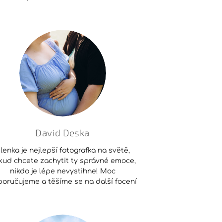
David Deska
lenka je nejlepší fotografka na světě,
kud chcete zachytit ty správné emoce,
nikdo je lépe nevystihne! Moc
oručujeme a těšíme se na další focení