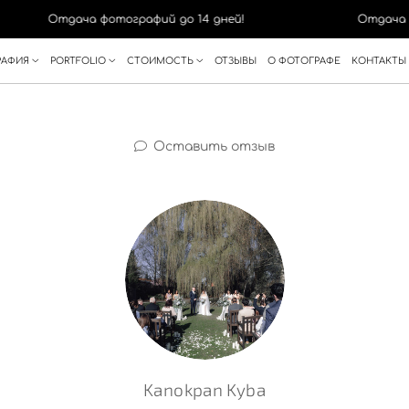
Отдача фотографий до 14 дней!
Отдача фотог
РАФИЯ
PORTFOLIO
СТОИМОСТЬ
ОТЗЫВЫ
О ФОТОГРАФЕ
КОНТАКТЫ
Оставить отзыв
Kanokpan Kyba