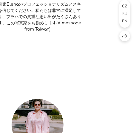
真家Elenaのプロフェッショナリズムとスキ
CZ
を信じてください。私たちは非常に満足して
RU
り、プラハでの貴重な思い出がたくさんあり
EN
す。この写真家をお勧めします(A message
from Taiwan)