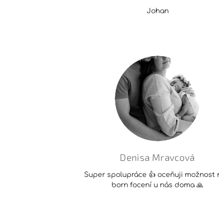
Johan
Denisa Mravcová
Super spolupráce 👍 oceňuji možnost
born focení u nás doma 🙏