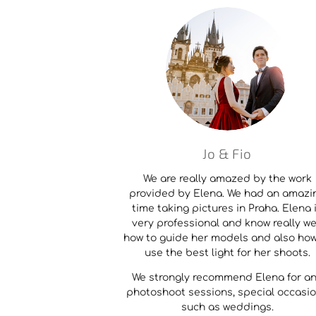
Jo & Fio
We are really amazed by the work
provided by Elena. We had an amazi
time taking pictures in Praha. Elena 
very professional and know really we
how to guide her models and also how
use the best light for her shoots.
We strongly recommend Elena for a
photoshoot sessions, special occasi
such as weddings.