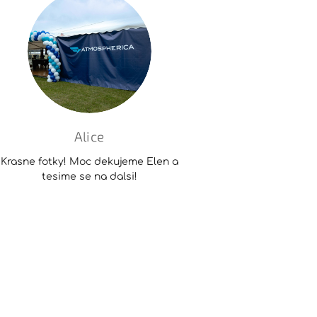
Alice
Krasne fotky! Moc dekujeme Elen a
tesime se na dalsi!