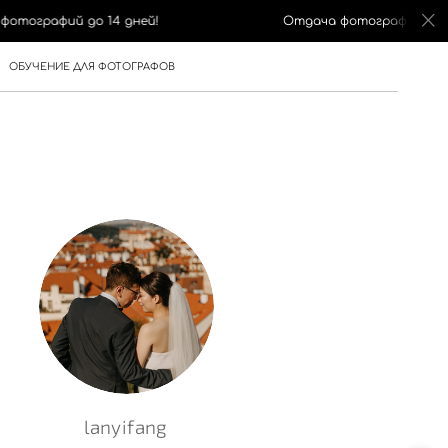
рафий до 14 дней!
Отдача фотографий до 14 дн
ОБУЧЕНИЕ ДЛЯ ФОТОГРАФОВ
lanyifang