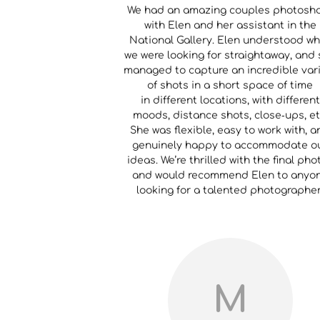
We had an amazing couples photosh
with Elen and her assistant in the
National Gallery. Elen understood w
we were looking for straightaway, and
managed to capture an incredible var
of shots in a short space of time
in different locations, with different
moods, distance shots, close‑ups, et
She was flexible, easy to work with, a
genuinely happy to accommodate o
ideas. We’re thrilled with the final pho
and would recommend Elen to anyo
looking for a talented photographer
M