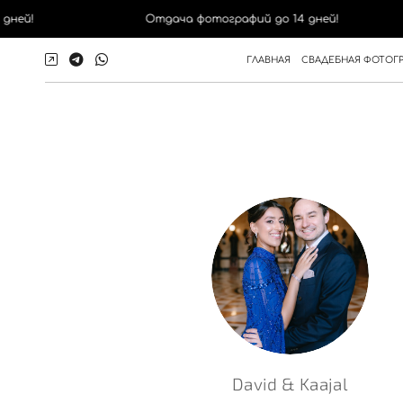
!
Отдача фотографий до 14 дней!
ГЛАВНАЯ
СВАДЕБНАЯ ФОТОГ
David & Kaajal