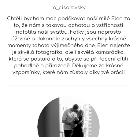
la_cisarovsky
Chtěli bychom moc poděkovat naší milé Elen za
to, že nám s takovou ochotou a vstřícností
nafotila naši svatbu. Fotky jsou naprosto
úžasné a dokonale zachytily všechny krásné
momenty tohoto výjimečného dne. Elen nejenže
je skvělá fotografka, ale i skvělá kamarádka,
která se postará o to, abyste se při focení cítili
pohodlně a přirozeně. Děkujeme za krásné
vzpomínky, které nám zůstaly díky tvé práci!