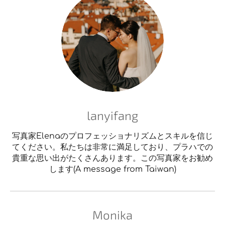
lanyifang
写真家Elenaのプロフェッショナリズムとスキルを信じ
てください。私たちは非常に満足しており、プラハでの
貴重な思い出がたくさんあります。この写真家をお勧め
します(A message from Taiwan)
Monika