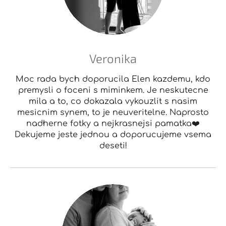
Veronika
Moc rada bych doporucila Elen kazdemu, kdo
premysli o foceni s miminkem. Je neskutecne
mila a to, co dokazala vykouzlit s nasim
mesicnim synem, to je neuveritelne. Naprosto
nadherne fotky a nejkrasnejsi pamatka❤️
Dekujeme jeste jednou a doporucujeme vsema
deseti!