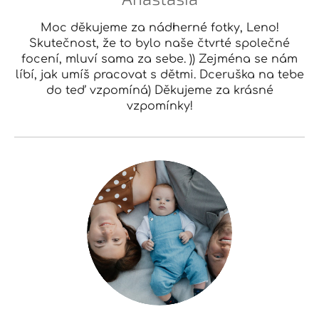
Moc děkujeme za nádherné fotky, Leno!
Skutečnost, že to bylo naše čtvrté společné
focení, mluví sama za sebe. )) Zejména se nám
líbí, jak umíš pracovat s dětmi. Dceruška na tebe
do teď vzpomíná) Děkujeme za krásné
vzpomínky!