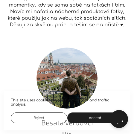
momentky, kdy se sama sobě na fotkách líbím.
Navíc mi nafotila nádherné produktové fotky,
které použiju jak na webu, tak sociálních sítích.
Děkuji za skvělou práci a těším se na příště ♥.
This site uses cookies for site functionality and traffic
analysis.
Reject
Accept
Besata Verbovci