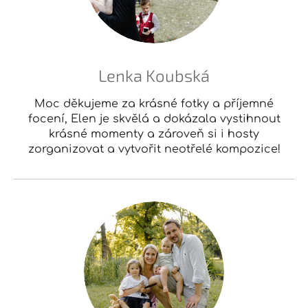
Lenka Koubská
Moc děkujeme za krásné fotky a příjemné
focení, Elen je skvělá a dokázala vystihnout
krásné momenty a zároveň si i hosty
zorganizovat a vytvořit neotřelé kompozice!