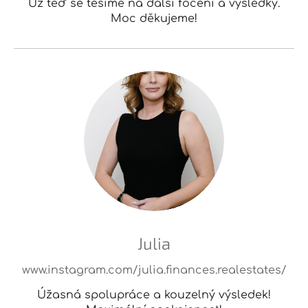
Už teď se těšíme na další focení a výsledky.
Moc děkujeme!
Julia
www.instagram.com/julia.finances.realestates/
Úžasná spolupráce a kouzelný výsledek!