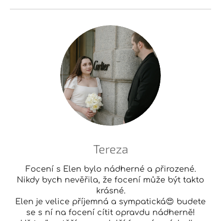
Tereza
Focení s Elen bylo nádherné a přirozené.
Nikdy bych nevěřila, že focení může být takto
krásné.
Elen je velice příjemná a sympatická😍 budete
se s ní na focení cítit opravdu nádherně!