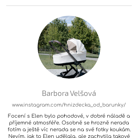
Barbora Velšová
www.instagram.com/hnizdecka_od_barunky/
Focení s Elen bylo pohodové, v dobré náladě a
příjemné atmosféře. Osobně se hrozně nerada
fotím a ještě víc nerada se na své fotky koukám.
Nevím, jak to Elen udělala, ale zachytila takové