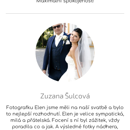
Maximální spokojenost!
Zuzana Šulcová
Fotografku Elen jsme měli na naší svatbě a bylo
to nejlepší rozhodnutí. Elen je velice sympatická,
milá a přátelská. Focení s ní byl zážitek, vždy
poradila co a jak. A výsledné fotky nádhera,