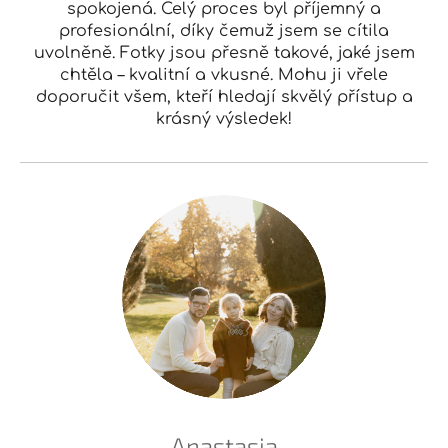
spokojená. Celý proces byl příjemný a
profesionální, díky čemuž jsem se cítila
uvolněně. Fotky jsou přesně takové, jaké jsem
chtěla – kvalitní a vkusné. Mohu ji vřele
doporučit všem, kteří hledají skvělý přístup a
krásný výsledek!
Anastasia