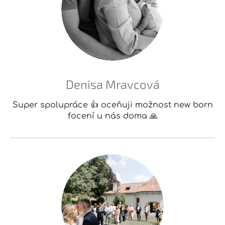
Denisa Mravcová
Super spolupráce 👍 oceňuji možnost new born
focení u nás doma 🙏