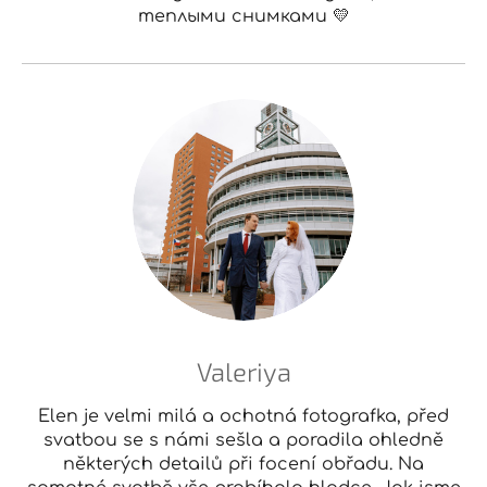
теплыми снимками 💛
Valeriya
Elen je velmi milá a ochotná fotografka, před
svatbou se s námi sešla a poradila ohledně
některých detailů při focení obřadu. Na