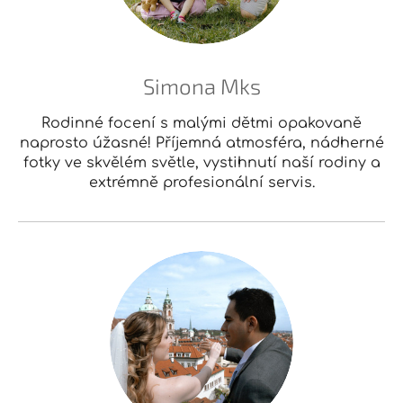
Simona Mks
Rodinné focení s malými dětmi opakovaně
naprosto úžasné! Příjemná atmosféra, nádherné
fotky ve skvělém světle, vystihnutí naší rodiny a
extrémně profesionální servis.