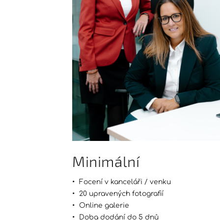
Minimální
Focení v kanceláři / venku
20 upravených fotografií
Online galerie
Doba dodání do 5 dnů