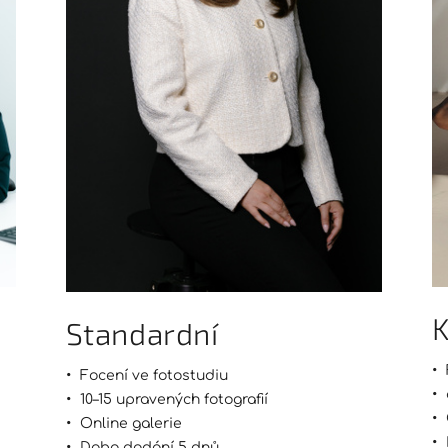
K
Standardní
Focení ve fotostudiu
10–15 upravených fotografií
Online galerie
Doba dodání 5 dnů