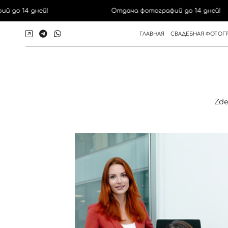
до 14 дней!
Отдача фотографий до 14 дней!
ГЛАВНАЯ
СВАДЕБНАЯ ФОТОГ
Zde