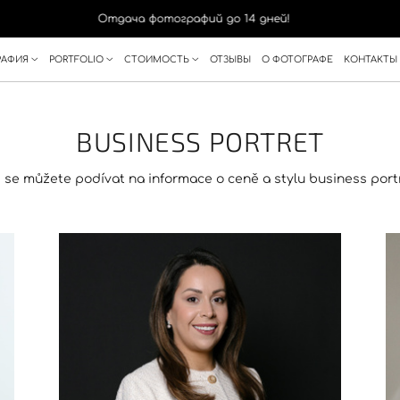
Отдача фотографий до 14 дней!
О
РАФИЯ
PORTFOLIO
СТОИМОСТЬ
ОТЗЫВЫ
О ФОТОГРАФЕ
КОНТАКТЫ
BUSINESS PORTRET
 se můžete podívat na informace o ceně a stylu business port