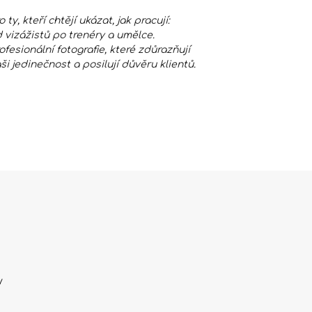
o ty, kteří chtějí ukázat, jak pracují:
 vizážistů po trenéry a umělce.
ofesionální fotografie, které zdůrazňují
ši jedinečnost a posilují důvěru klientů.
y